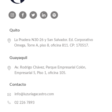
Quito
La Pradera N30-26 y San Salvador. Ed. Corporativo
Omega, Torre A, piso 8, oficina 811. CP: 170517.
Guayaquil
Av. Rodrigo Chávez, Parque Empresarial Colón,
Empresarial 5, Piso 1, oficina 105.
Contacto
info@luzuriagacastro.com
02 226 7893