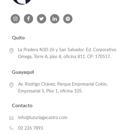
Quito
La Pradera N30-26 y San Salvador. Ed. Corporativo
Omega, Torre A, piso 8, oficina 811. CP: 170517.
Guayaquil
Av. Rodrigo Chávez, Parque Empresarial Colón,
Empresarial 5, Piso 1, oficina 105.
Contacto
info@luzuriagacastro.com
02 226 7893