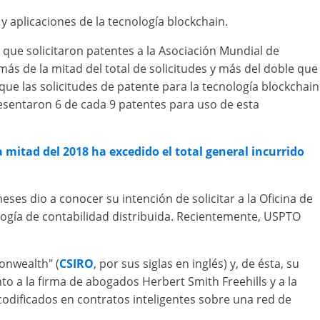
y aplicaciones de la tecnología blockchain.
 que solicitaron patentes a la Asociación Mundial de
ás de la mitad del total de solicitudes y más del doble que
que las solicitudes de patente para la tecnología blockchain
presentaron 6 de cada 9 patentes para uso de esta
 mitad del 2018 ha excedido el total general incurrido
es dio a conocer su intención de solicitar a la Oficina de
ología de contabilidad distribuida. Recientemente, USPTO
monwealth" (
CSIRO
, por sus siglas en inglés) y, de ésta, su
nto a la firma de abogados Herbert Smith Freehills y a la
odificados en contratos inteligentes sobre una red de