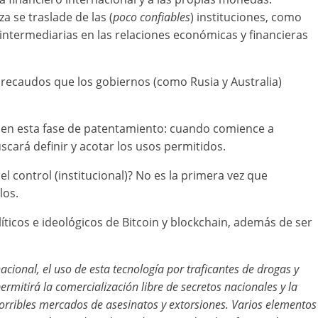
a se traslade de las (
poco confiables
) instituciones, como
 intermediarias en las relaciones económicas y financieras
os recaudos que los gobiernos (como Rusia y Australia)
ble en esta fase de patentamiento: cuando comience a
scará definir y acotar los usos permitidos.
l control (institucional)? No es la primera vez que
los.
ticos e ideológicos de Bitcoin y blockchain, además de ser
cional, el uso de esta tecnología por traficantes de drogas y
rmitirá la comercialización libre de secretos nacionales y la
orribles mercados de asesinatos y extorsiones. Varios elementos