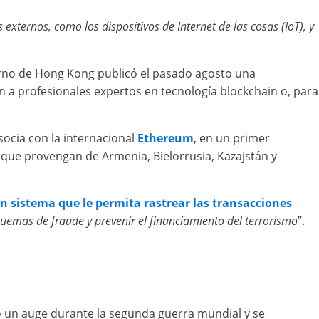
externos, como los dispositivos de Internet de las cosas (IoT), y
ierno de Hong Kong publicó el pasado agosto una
ón a profesionales expertos en tecnología blockchain o, para
socia con la internacional
Ethereum
, en un primer
s que provengan de Armenia, Bielorrusia, Kazajstán y
n sistema que le permita rastrear las transacciones
quemas de fraude y prevenir el financiamiento del terrorismo
”.
vo un auge durante la segunda guerra mundial y se