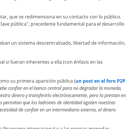
itar, que se redimensiona en su contacto con lo público.
 clave pública", precedente fundamental para el desarrollo
scaban un sistema descentralizado, libertad de información,
 si fueran inherentes a ella (con énfasis en las
omo su primera aparición pública (
un post en el foro P2P
debe confiar en el banco central para no degradar la moneda,
estro dinero y transferirlo electrónicamente, pero lo prestan en
no permitan que los ladrones de identidad agoten nuestras
ecesidad de confiar en un intermediario externo, el dinero
a financiero internacional y a las propias monedas: