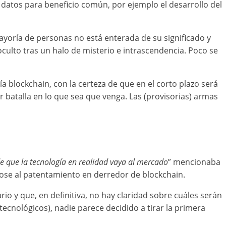
 datos para beneficio común, por ejemplo el desarrollo del
ayoría de personas no está enterada de su significado y
culto tras un halo de misterio e intrascendencia. Poco se
a blockchain, con la certeza de que en el corto plazo será
 batalla en lo que sea que venga. Las (provisorias) armas
e que la tecnología en realidad vaya al mercado
” mencionaba
ndose al patentamiento en derredor de blockchain.
io y que, en definitiva, no hay claridad sobre cuáles serán
tecnológicos), nadie parece decidido a tirar la primera