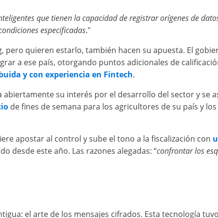
teligentes que tienen la capacidad de registrar orígenes de datos 
ondiciones especificadas
."
ng, pero quieren estarlo, también hacen su apuesta. El gob
grar a ese país, otorgando puntos adicionales de calificaci
ibuida y con experiencia en Fintech
.
 abiertamente su interés por el desarrollo del sector y se a
cio
de fines de semana para los agricultores de su país y lo
iere apostar al control y sube el tono a la fiscalización con
u
do desde este año. Las razones alegadas: “
confrontar los es
igua: el arte de los mensajes cifrados. Esta tecnología tu