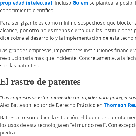
propiedad intelectual
.
Incluso
Golem
se plantea la posibi
conocimiento científico.
Para ser gigante es como mínimo sospechoso que blockchain 
alcance, por otro no es menos cierto que las instituciones
dice sobre el desarrollo y la implementación de esta tecno
Las grandes empresas, importantes instituciones financieras
revolucionaria más que incidente. Concretamente, a la fech
son las patentes.
El rastro de patentes
"
Las empresas se están moviendo con rapidez para proteger sus 
Alex Batteson, editor de Derecho Práctico en
Thomson Reu
Batteson resume bien la situación. El boom de patentamie
los usos de esta tecnología en “el mundo real”. Con excepci
piedra.