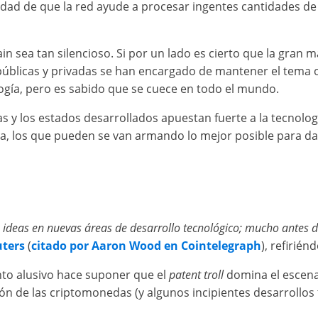
lidad de que la red ayude a procesar ingentes cantidades de
sea tan silencioso. Si por un lado es cierto que la gran m
 públicas y privadas se han encargado de mantener el tema o
logía, pero es sabido que se cuece en todo el mundo.
 y los estados desarrollados apuestan fuerte a la tecnologí
a, los que pueden se van armando lo mejor posible para dar
ideas en nuevas áreas de desarrollo tecnológico; mucho antes d
ters
(
citado por Aaron Wood en Cointelegraph
), refirié
nto alusivo hace suponer que el
patent troll
domina el escenar
ón de las criptomonedas (y algunos incipientes desarrollos 