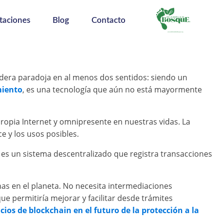
taciones
Blog
Contacto
dera paradoja en al menos dos sentidos: siendo un
iento
, es una tecnología que aún no está mayormente
opia Internet y omnipresente en nuestras vidas. La
e y los usos posibles.
 es un sistema descentralizado que registra transacciones
as en el planeta. No necesita intermediaciones
e permitiría mejorar y facilitar desde trámites
ios de blockchain en el futuro de la protección a la