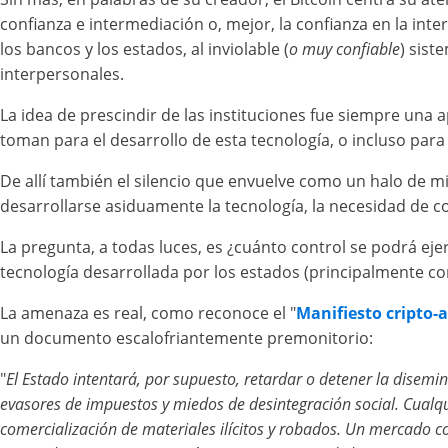
confianza e intermediación o, mejor, la confianza en la int
los bancos y los estados, al inviolable (
o muy confiable
) sist
interpersonales.
La idea de prescindir de las instituciones fue siempre una 
toman para el desarrollo de esta tecnología, o incluso para 
De allí también el silencio que envuelve como un halo de mi
desarrollarse asiduamente la tecnología, la necesidad de co
La pregunta, a todas luces, es ¿cuánto control se podrá eje
tecnología desarrollada por los estados (principalmente con
La amenaza es real, como reconoce el "
Manifiesto cripto-
un documento escalofriantemente premonitorio:
"
El Estado intentará, por supuesto, retardar o detener la disemi
evasores de impuestos y miedos de desintegración social. Cualqui
comercialización de materiales ilícitos y robados. Un mercado 