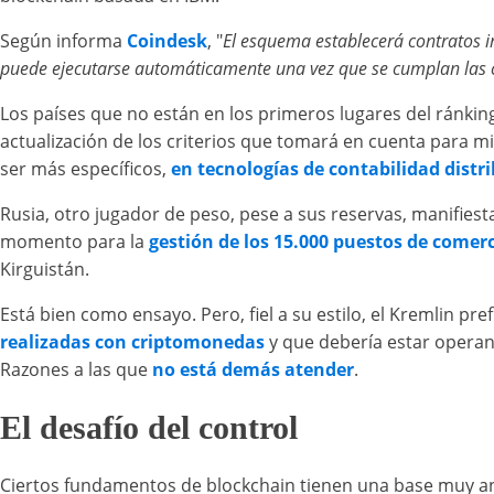
Según informa
Coindesk
, "
El esquema establecerá contratos in
puede ejecutarse automáticamente una vez que se cumplan las c
Los países que no están en los primeros lugares del ránki
actualización de los criterios que tomará en cuenta para mi
ser más específicos,
en tecnologías de contabilidad distr
Rusia, otro jugador de peso, pese a sus reservas, manifiesta
momento para la
gestión de los 15.000 puestos de comer
Kirguistán.
Está bien como ensayo. Pero, fiel a su estilo, el Kremlin pref
realizadas con criptomonedas
y que debería estar operan
Razones a las que
no está demás atender
.
El desafío del control
Ciertos fundamentos de blockchain tienen una base muy ant