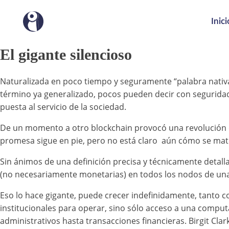
Inici
El gigante silencioso
Naturalizada en poco tiempo y seguramente “palabra nativa
término ya generalizado, pocos pueden decir con segurida
puesta al servicio de la sociedad.
De un momento a otro blockchain provocó una revolución d
promesa sigue en pie, pero no está claro aún cómo se materi
Sin ánimos de una definición precisa y técnicamente detall
(no necesariamente monetarias) en todos los nodos de una r
Eso lo hace gigante, puede crecer indefinidamente, tanto 
institucionales para operar, sino sólo acceso a una comput
administrativos hasta transacciones financieras. Birgit Clar