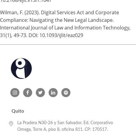
10.2168/ejlt.v13i1.1047
Wilman, F. (2023). Digital Services Act and Corporate
Compliance: Navigating the New Legal Landscape.
International Journal of Law and Information Technology,
31(1), 49-73. DOI: 10.1093/ijlit/eaz029
Quito
La Pradera N30-26 y San Salvador. Ed. Corporativo
Omega, Torre A, piso 8, oficina 811. CP: 170517.