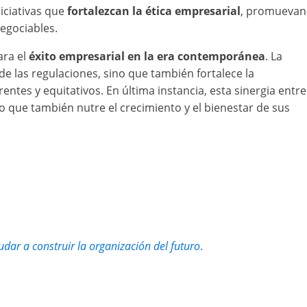
iciativas que
fortalezcan la ética empresarial
, promuevan
negociables.
ara el
éxito empresarial en la era contemporánea
. La
e las regulaciones, sino que también fortalece la
ntes y equitativos. En última instancia, esta sinergia entre
no que también nutre el crecimiento y el bienestar de sus
ar a construir la organización del futuro
.