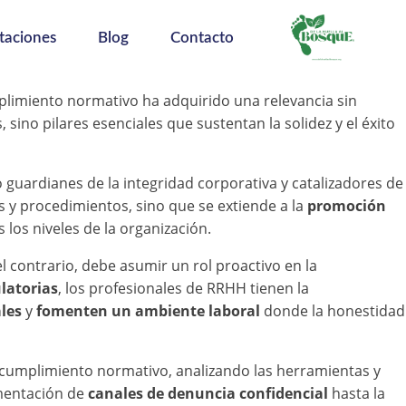
taciones
Blog
Contacto
limiento normativo ha adquirido una relevancia sin
sino pilares esenciales que sustentan la solidez y el éxito
o guardianes de la integridad corporativa y catalizadores de
as y procedimientos, sino que se extiende a la
promoción
 los niveles de la organización.
l contrario, debe asumir un rol proactivo en la
latorias
, los profesionales de RRHH tienen la
les
y
fomenten un ambiente laboral
donde la honestidad
l cumplimiento normativo, analizando las herramientas y
ementación de
canales de denuncia confidencial
hasta la