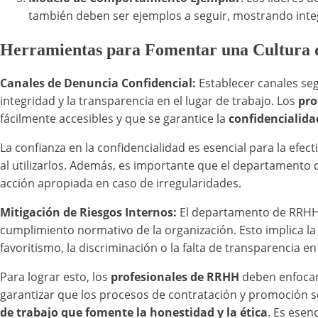
también deben ser ejemplos a seguir, mostrando integ
Herramientas para Fomentar una Cultura
Canales de Denuncia Confidencial:
Establecer canales s
integridad y la transparencia en el lugar de trabajo. Los
pro
fácilmente accesibles y que se garantice la
confidencialid
La confianza en la confidencialidad es esencial para la efec
al utilizarlos. Además, es importante que el departamento
acción apropiada en caso de irregularidades.
Mitigación de Riesgos Internos:
El departamento de RRHH d
cumplimiento normativo de la organización. Esto implica l
favoritismo, la discriminación o la falta de transparencia e
Para lograr esto, los
profesionales de RRHH
deben enfocars
garantizar que los procesos de contratación y promoción s
de trabajo que fomente la honestidad y la ética
. Es esen