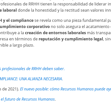
ofesionales de RRHH tienen la responsabilidad de liderar in
 laboral
donde la honestidad y la rectitud sean valores in
 y el compliance
se revela como una pieza fundamental p
cumplimiento corporativo
no solo asegura el acatamiento d
ontribuye a la
creación de entornos laborales
más transpare
resa en términos de
reputación y cumplimiento legal
, si
nible a largo plazo.
s profesionales de RRHH deben saber
.
PLIANCE: UNA ALIANZA NECESARIA
.
zo de 2021).
El nuevo posible: cómo Recursos Humanos puede ayud
, el futuro de Recursos Humanos
.