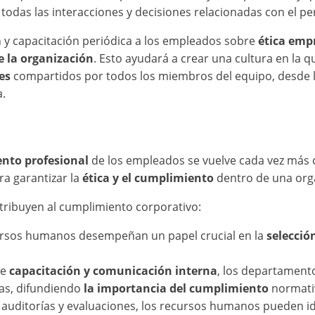
todas las interacciones y decisiones relacionadas con el pe
y capacitación periódica a los empleados sobre
ética empr
 la organización
. Esto ayudará a crear una cultura en la q
es
compartidos por todos los miembros del equipo, desde l
a.
ento profesional
de los empleados se vuelve cada vez más c
a garantizar la
ética y el cumplimiento
dentro de una org
tribuyen al cumplimiento corporativo:
cursos humanos desempeñan un papel crucial en la
selecció
de
capacitación y comunicación interna
, los departamen
ias, difundiendo
la importancia del cumplimiento
normati
 auditorías y evaluaciones, los recursos humanos pueden id