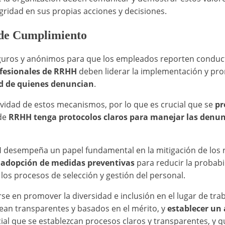
ridad en sus propias acciones y decisiones.
 de Cumplimiento
eguros y anónimos para que los empleados reporten conduc
fesionales de RRHH
deben liderar la implementación y pr
ad de quienes denuncian
.
tividad de estos mecanismos, por lo que es crucial que se
pr
 de
RRHH tenga protocolos claros para manejar las denun
esempeña un papel fundamental en la mitigación de los rie
a
adopción de medidas preventivas
para reducir la probab
n los procesos de selección y gestión del personal.
e en promover la diversidad e inclusión en el lugar de trab
ean transparentes y basados en el mérito, y
establecer un
cial que se establezcan procesos claros y transparentes, y q