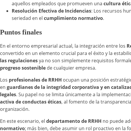
aquellos empleados que promueven una
cultura éti
Resolución Efectiva de Incidencias
: Los recursos hu
seriedad en el
cumplimiento normativo
.
Puntos finales
En el entorno empresarial actual, la integración entre los
R
convertido en un elemento crucial para el éxito y la estabil
las regulaciones
ya no son simplemente requisitos formale
progreso sostenible
de cualquier empresa.
Los
profesionales de RRHH
ocupan una posición estratégic
en
guardianes de la integridad corporativa y en cataliz
legales
. Su papel no se limita únicamente a la implementaci
activa de conductas éticas
, al fomento de la transparencia
organización.
En este escenario, el
departamento de RRHH
no puede ado
normativo
; más bien, debe asumir un rol proactivo en la f