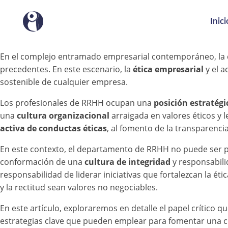
Inici
En el complejo entramado empresarial contemporáneo, la 
precedentes. En este escenario, la
ética empresarial
y el a
sostenible de cualquier empresa.
Los profesionales de RRHH ocupan una
posición estratégi
una
cultura organizacional
arraigada en valores éticos y l
activa de conductas éticas
, al fomento de la transparenci
En este contexto, el departamento de RRHH no puede ser p
conformación de una
cultura de integridad
y responsabil
responsabilidad de liderar iniciativas que fortalezcan la ét
y la rectitud sean valores no negociables.
En este artículo, exploraremos en detalle el papel crítico
estrategias clave que pueden emplear para fomentar una c