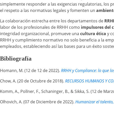
simplemente responder a las exigencias regulatorias, los pr
el respeto a las normativas legales y fomenten un
ambiente
La colaboración estrecha entre los departamentos de
RRHH
labor de los profesionales de RRHH como
impulsores del 
integridad organizacional, promueve una
cultura ética
y c
RRHH y cumplimiento normativo no solo beneficia a la emp
empleados, estableciendo así las bases para un éxito soste
​​Bibliografía
​​Homann, M. (12 de 12 de 2022).
RRHH y Compliance: lo que lo
​Chow, A. (20 de Octubre de 2018).
RECURSOS HUMANOS Y COM
​Komm, A., Pollner, F., Schaninger, B., & Sikka, S. (12 de Mar
​Olhovich, A. (07 de Diciembre de 2022).
Humanizar el talento