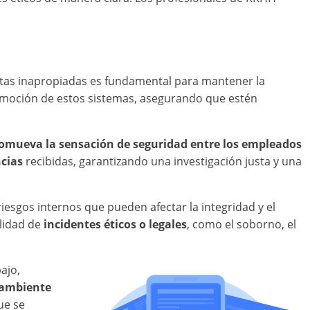
tas inapropiadas es fundamental para mantener la
omoción de estos sistemas, asegurando que estén
omueva la sensación de seguridad entre los empleados
cias
recibidas, garantizando una investigación justa y una
sgos internos que pueden afectar la integridad y el
ilidad de
incidentes éticos o legales
, como el soborno, el
ajo,
 ambiente
ue se