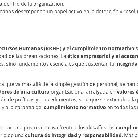
ca
dentro de la organización.
manos desempeñan un papel activo en la detección y resolu
ecursos Humanos (RRHH) y el cumplimiento normativo
s
idad de las organizaciones. La
ética empresarial y el acata
s, sino fundamentos esenciales que sustentan la
integrida
a que va más allá de la simple gestión de personal; se han
adores de una cultura
organizacional arraigada en
valores é
ón de políticas y procedimientos, sino que se extiende a la
 y a la garantía del
cumplimiento normativo
en todos los n
ptar una postura pasiva frente a los desafíos del
cumplim
orja de una
cultura de integridad y responsabilidad
. Más a