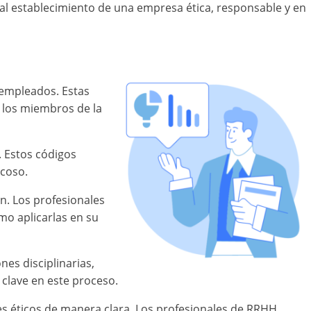
al establecimiento de una empresa ética, responsable y en
 empleados. Estas
 los miembros de la
 Estos códigos
acoso.
n. Los profesionales
o aplicarlas en su
es disciplinarias,
n clave en este proceso.
es éticos de manera clara. Los profesionales de RRHH