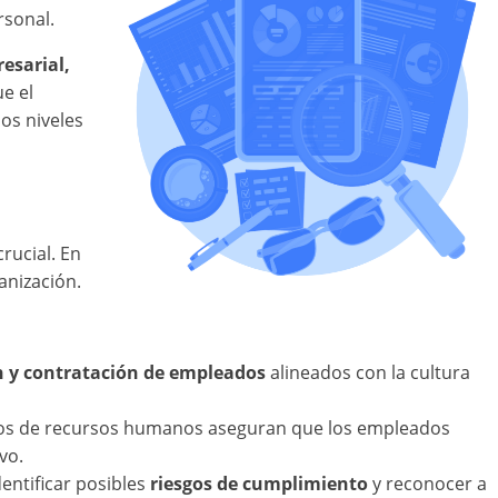
rsonal.
esarial,
ue el
os niveles
rucial. En
anización.
n y contratación de empleados
alineados con la cultura
tos de recursos humanos aseguran que los empleados
vo.
entificar posibles
riesgos de cumplimiento
y reconocer a