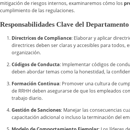
mitigación de riesgos internos, examinaremos cómo los
pr
cumplimiento de las regulaciones.
Responsabilidades Clave del Departamen
Directrices de Compliance
: Elaborar y aplicar direc
directrices deben ser claras y accesibles para todos
organización.
Códigos de Conducta
: Implementar códigos de condu
deben abordar temas como la honestidad, la confidenc
Formación Continua
: Promover una cultura de cump
de RRHH deben asegurarse de que los empleados compr
trabajo diario.
Gestión de Sanciones
: Manejar las consecuencias cu
capacitación adicional o incluso la terminación del em
Modelo de Comportamiento Ejemplar
: Los líderes 