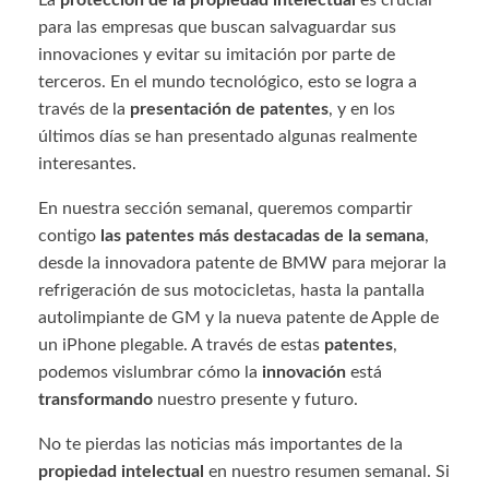
La
protección de la propiedad intelectual
es crucial
para las empresas que buscan salvaguardar sus
innovaciones y evitar su imitación por parte de
terceros. En el mundo tecnológico, esto se logra a
través de la
presentación de patentes
, y en los
últimos días se han presentado algunas realmente
interesantes.
En nuestra sección semanal, queremos compartir
contigo
las patentes más destacadas de la semana
,
desde la innovadora patente de BMW para mejorar la
refrigeración de sus motocicletas, hasta la pantalla
autolimpiante de GM y la nueva patente de Apple de
un iPhone plegable. A través de estas
patentes
,
podemos vislumbrar cómo la
innovación
está
transformando
nuestro presente y futuro.
No te pierdas las noticias más importantes de la
propiedad intelectual
en nuestro resumen semanal. Si