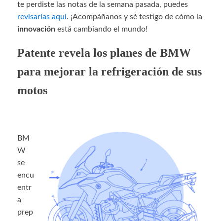
te perdiste las notas de la semana pasada, puedes
revisarlas aquí
. ¡Acompáñanos y sé testigo de cómo la
innovación
está cambiando el mundo!
Patente revela los planes de BMW
para mejorar la refrigeración de sus
motos
BM
W
se
encu
entr
a
prep