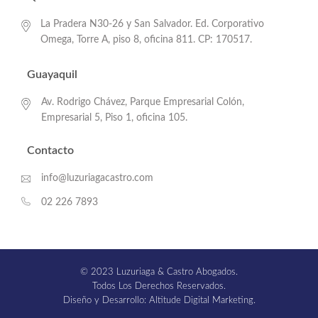
La Pradera N30-26 y San Salvador. Ed. Corporativo
Omega, Torre A, piso 8, oficina 811. CP: 170517.
Guayaquil
Av. Rodrigo Chávez, Parque Empresarial Colón,
Empresarial 5, Piso 1, oficina 105.
Contacto
info@luzuriagacastro.com
02 226 7893
© 2023 Luzuriaga & Castro Abogados.
Todos Los Derechos Reservados.
Diseño y Desarrollo: Altitude Digital Marketing.