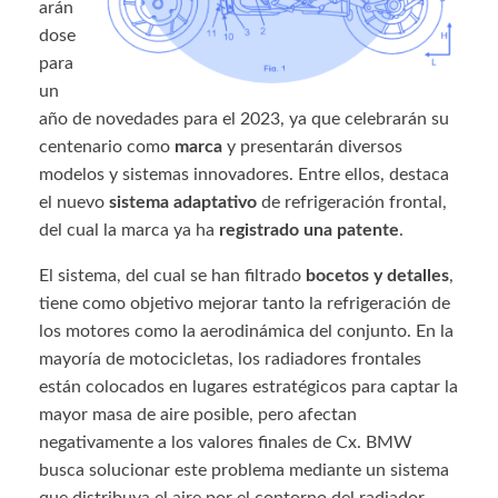
arán
dose
para
un
año de novedades para el 2023, ya que celebrarán su
centenario como
marca
y presentarán diversos
modelos y sistemas innovadores. Entre ellos, destaca
el nuevo
sistema adaptativo
de refrigeración frontal,
del cual la marca ya ha
registrado una patente
.
El sistema, del cual se han filtrado
bocetos y detalles
,
tiene como objetivo mejorar tanto la refrigeración de
los motores como la aerodinámica del conjunto. En la
mayoría de motocicletas, los radiadores frontales
están colocados en lugares estratégicos para captar la
mayor masa de aire posible, pero afectan
negativamente a los valores finales de Cx. BMW
busca solucionar este problema mediante un sistema