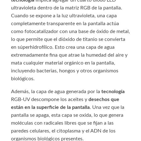
tecnología
implica agregar un cuarto diodo LED
ultravioleta dentro de la matriz RGB de la pantalla.
Cuando se expone a la luz ultravioleta, una capa
completamente transparente en la pantalla actúa
como fotocatalizador con una base de óxido de metal,
lo que permite que el dióxido de titanio se convierta
en súperhidrofílico. Esto crea una capa de agua
extremadamente fina que atrae la humedad del aire y
mata cualquier material orgánico en la pantalla,
incluyendo bacterias, hongos y otros organismos
biológicos.
Además, la capa de agua generada por la
tecnología
RGB-UV descompone los aceites y
desechos que
están en la superficie de la pantalla
. Una vez que la
pantalla se apaga, esta capa se oxida, lo que genera
moléculas con radicales libres que se fijan a las
paredes celulares, el citoplasma y el ADN de los
organismos biológicos presentes.