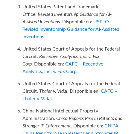
United States Patent and Trademark
Office.
Revised Inventorship Guidance for AI-
Assisted Inventions
. Disponible en:
USPTO –
Revised Inventorship Guidance for AI-Assisted
Inventions
United States Court of Appeals for the Federal
Circuit.
Recentive Analytics, Inc. v. Fox
Corp.
Disponible en:
CAFC – Recentive
Analytics, Inc. v. Fox Corp.
United States Court of Appeals for the Federal
Circuit.
Thaler v. Vidal
. Disponible en:
CAFC –
Thaler v. Vidal
China National Intellectual Property
Administration.
China Reports Rise in Patents and
Stronger IP Enforcement
. Disponible en:
CNIPA –
China Reports Rise in Patents and Stronger IP