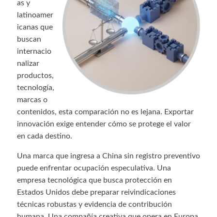
as y
latinoamer
icanas que
buscan
internacio
nalizar
productos,
tecnología,
marcas o
contenidos, esta comparación no es lejana. Exportar
innovación exige entender cómo se protege el valor
en cada destino.
Una marca que ingresa a China sin registro preventivo
puede enfrentar ocupación especulativa. Una
empresa tecnológica que busca protección en
Estados Unidos debe preparar reivindicaciones
técnicas robustas y evidencia de contribución
humana. Una compañía creativa que opera en Europa