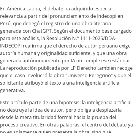
En América Latina, el debate ha adquirido especial
relevancia a partir del pronunciamiento de Indecopi en
Perú, que denegó el registro de una obra literaria
generada con ChatGPT. Según el documento base cargado
para este análisis, la Resolución N.° 1111-2025/DDA-
INDECOPI reafirma que el derecho de autor peruano exige
autoría humana y originalidad suficiente, y que una obra
generada autónomamente por IA no cumple ese estándar.
La reproducción publicada por LP Derecho también recoge
que el caso involucró la obra “Universo Peregrino” y que el
solicitante atribuyó el texto a una inteligencia artificial
generativa.
Este artículo parte de una hipótesis: la inteligencia artificial
no destruye la idea de autor, pero obliga a desplazarla
desde la mera titularidad formal hacia la prueba del
proceso creativo. En otras palabras, el centro del debate ya
no es solamente quién presenta la obra, sino qué