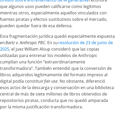
Unidos sobre entrenamiento de IA generativa
reconoce
que algunos usos pueden calificarse como legítimos
mientras otros, especialmente aquellos vinculados con
fuentes piratas y efectos sustitutivos sobre el mercado,
pueden quedar fuera de esa defensa.
Esta fragmentación jurídica quedó especialmente expuesta
en
Bartz v. Anthropic PBC
. En su
resolución de 23 de junio de
2025
, el juez William Alsup consideró que las copias
utilizadas para entrenar los modelos de Anthropic
cumplían una función “extraordinariamente
transformadora”. También entendió que la conversión de
libros adquiridos legítimamente del formato impreso al
digital podía constituir
fair use
. No obstante, diferenció
esos actos de la descarga y conservación en una biblioteca
central de más de siete millones de libros obtenidos de
repositorios piratas, conducta que no quedó amparada
por la misma justificación transformadora.