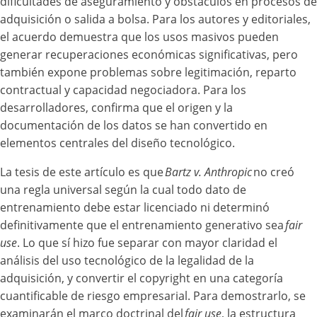
dificultades de aseguramiento y obstáculos en procesos de
adquisición o salida a bolsa. Para los autores y editoriales,
el acuerdo demuestra que los usos masivos pueden
generar recuperaciones económicas significativas, pero
también expone problemas sobre legitimación, reparto
contractual y capacidad negociadora. Para los
desarrolladores, confirma que el origen y la
documentación de los datos se han convertido en
elementos centrales del diseño tecnológico.
La tesis de este artículo es que
Bartz v. Anthropic
no creó
una regla universal según la cual todo dato de
entrenamiento debe estar licenciado ni determinó
definitivamente que el entrenamiento generativo sea
fair
use
. Lo que sí hizo fue separar con mayor claridad el
análisis del uso tecnológico de la legalidad de la
adquisición, y convertir el copyright en una categoría
cuantificable de riesgo empresarial. Para demostrarlo, se
examinarán el marco doctrinal del
fair use
, la estructura