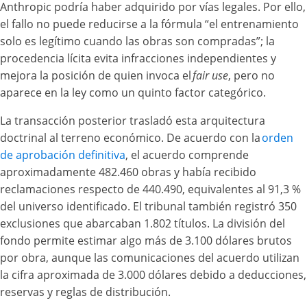
Anthropic podría haber adquirido por vías legales. Por ello,
el fallo no puede reducirse a la fórmula “el entrenamiento
solo es legítimo cuando las obras son compradas”; la
procedencia lícita evita infracciones independientes y
mejora la posición de quien invoca el
fair use
, pero no
aparece en la ley como un quinto factor categórico.
La transacción posterior trasladó esta arquitectura
doctrinal al terreno económico. De acuerdo con la
orden
de aprobación definitiva
, el acuerdo comprende
aproximadamente 482.460 obras y había recibido
reclamaciones respecto de 440.490, equivalentes al 91,3 %
del universo identificado. El tribunal también registró 350
exclusiones que abarcaban 1.802 títulos. La división del
fondo permite estimar algo más de 3.100 dólares brutos
por obra, aunque las comunicaciones del acuerdo utilizan
la cifra aproximada de 3.000 dólares debido a deducciones,
reservas y reglas de distribución.