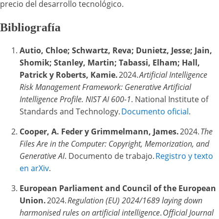
precio del desarrollo tecnológico.
Bibliografía
Autio, Chloe; Schwartz, Reva; Dunietz, Jesse; Jain,
Shomik; Stanley, Martin; Tabassi, Elham; Hall,
Patrick y Roberts, Kamie.
2024.
Artificial Intelligence
Risk Management Framework: Generative Artificial
Intelligence Profile. NIST AI 600-1
. National Institute of
Standards and Technology.
Documento oficial
.
Cooper, A. Feder y Grimmelmann, James.
2024.
The
Files Are in the Computer: Copyright, Memorization, and
Generative AI
. Documento de trabajo.
Registro y texto
en arXiv
.
European Parliament and Council of the European
Union.
2024.
Regulation (EU) 2024/1689 laying down
harmonised rules on artificial intelligence
.
Official Journal