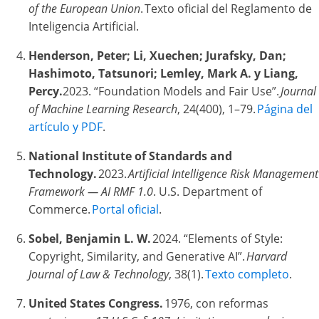
of the European Union
. Texto oficial del Reglamento de
Inteligencia Artificial.
Henderson, Peter; Li, Xuechen; Jurafsky, Dan;
Hashimoto, Tatsunori; Lemley, Mark A. y Liang,
Percy.
2023. “Foundation Models and Fair Use”.
Journal
of Machine Learning Research
, 24(400), 1–79.
Página del
artículo y PDF
.
National Institute of Standards and
Technology.
2023.
Artificial Intelligence Risk Management
Framework — AI RMF 1.0
. U.S. Department of
Commerce.
Portal oficial
.
Sobel, Benjamin L. W.
2024. “Elements of Style:
Copyright, Similarity, and Generative AI”.
Harvard
Journal of Law & Technology
, 38(1).
Texto completo
.
United States Congress.
1976, con reformas