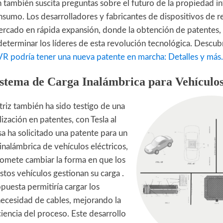
n también suscita preguntas sobre el futuro de la propiedad int
sumo. Los desarrolladores y fabricantes de dispositivos de re
ercado en rápida expansión, donde la obtención de patentes,
 determinar los líderes de esta revolución tecnológica. Descu
VR podría tener una nueva patente en marcha: Detalles y más.
Sistema de Carga Inalámbrica para Vehículos
riz también ha sido testigo de una
lización en patentes, con Tesla al
a ha solicitado una patente para un
inalámbrica de vehículos eléctricos,
omete cambiar la forma en que los
stos vehículos gestionan su carga .
puesta permitiría cargar los
necesidad de cables, mejorando la
iencia del proceso. Este desarrollo