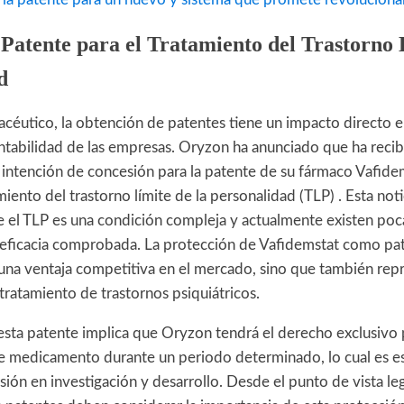
Patente para el Tratamiento del Trastorno 
d
acéutico, la obtención de patentes tiene un impacto directo e
entabilidad de las empresas. Oryzon ha anunciado que ha recib
intención de concesión para la patente de su fármaco Vafide
amiento del trastorno límite de la personalidad (TLP) . Esta not
ue el TLP es una condición compleja y actualmente existen po
 eficacia comprobada. La protección de Vafidemstat como pa
una ventaja competitiva en el mercado, sino que también rep
tratamiento de trastornos psiquiátricos.
esta patente implica que Oryzon tendrá el derecho exclusivo p
te medicamento durante un periodo determinado, lo cual es es
sión en investigación y desarrollo. Desde el punto de vista le