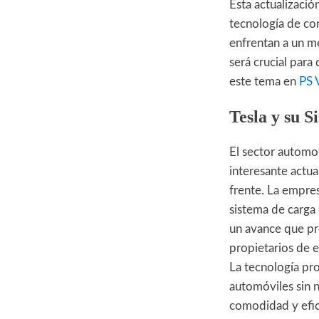
Esta actualizació
tecnología de con
enfrentan a un m
será crucial para
este tema en
PS 
Tesla y su 
El sector automot
interesante actua
frente. La empres
sistema de carga 
un avance que pr
propietarios de e
La tecnología pro
automóviles sin 
comodidad y efic