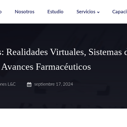
o
Nosotros
Estudio
Servicios
Capaci
s: Realidades Virtuales, Sistemas 
 Avances Farmacéuticos
ones L&C
septiembre 17, 2024