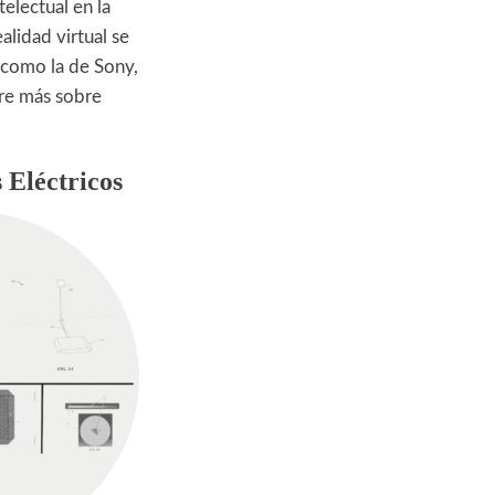
electual en la
alidad virtual se
 como la de Sony,
bre más sobre
 Eléctricos