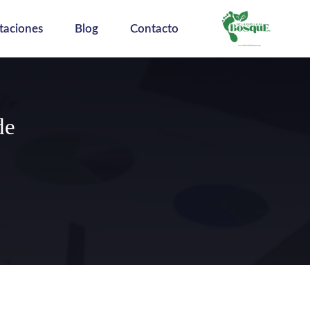
taciones
Blog
Contacto
de