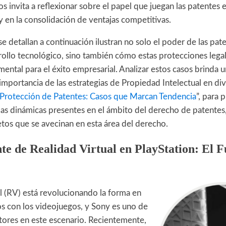
os invita a reflexionar sobre el papel que juegan las patentes 
 en la consolidación de ventajas competitivas.
e detallan a continuación ilustran no solo el poder de las pat
rollo tecnológico, sino también cómo estas protecciones lega
mental para el éxito empresarial. Analizar estos casos brinda 
importancia de las estrategias de Propiedad Intelectual en div
Protección de Patentes: Casos que Marcan Tendencia
”, para 
as dinámicas presentes en el ámbito del derecho de patentes
etos que se avecinan en esta área del derecho.
te de Realidad Virtual en PlayStation: El 
al (RV) está revolucionando la forma en
s con los videojuegos, y Sony es uno de
ctores en este escenario. Recientemente,