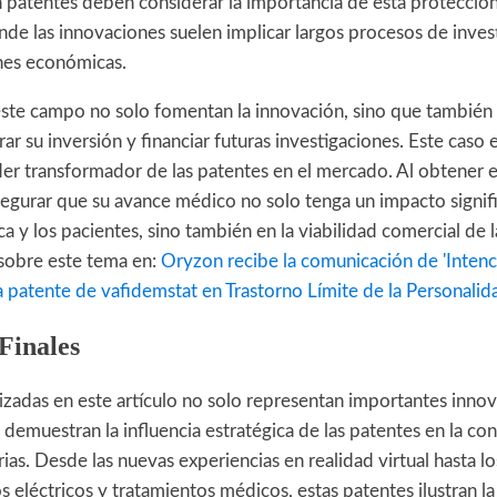
 patentes deben considerar la importancia de esta protección
de las innovaciones suelen implicar largos procesos de inves
nes económicas.
este campo no solo fomentan la innovación, sino que también 
r su inversión y financiar futuras investigaciones. Este caso 
er transformador de las patentes en el mercado. Al obtener e
gurar que su avance médico no solo tenga un impacto signifi
y los pacientes, sino también en la viabilidad comercial de 
sobre este tema en:
Oryzon recibe la comunicación de 'Inten
a patente de vafidemstat en Trastorno Límite de la Personalid
Finales
izadas en este artículo no solo representan importantes innov
demuestran la influencia estratégica de las patentes en la co
rias. Desde las nuevas experiencias en realidad virtual hasta lo
s eléctricos y tratamientos médicos, estas patentes ilustran l