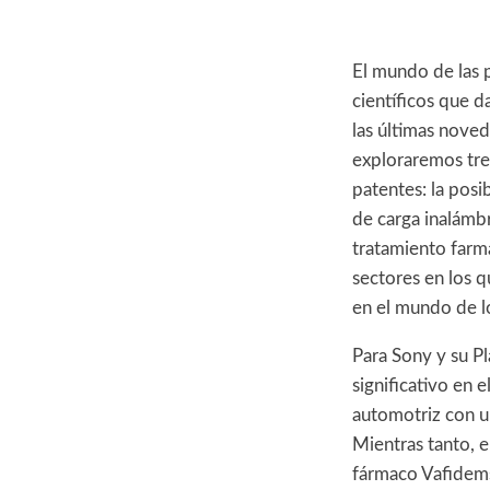
El mundo de las 
científicos que d
las últimas nove
exploraremos tre
patentes: la posi
de carga inalámbr
tratamiento farm
sectores en los q
en el mundo de l
Para Sony y su P
significativo en 
automotriz con un
Mientras tanto, 
fármaco Vafidemst