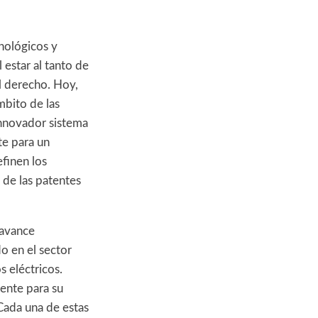
nológicos y
 estar al tanto de
l derecho. Hoy,
mbito de las
 innovador sistema
te para un
finen los
 de las patentes
 avance
o en el sector
s eléctricos.
ente para su
 Cada una de estas