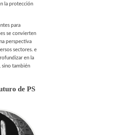
en la protección
entes para
les se convierten
una perspectiva
ersos sectores. e
profundizar en la
, sino también
Futuro de PS