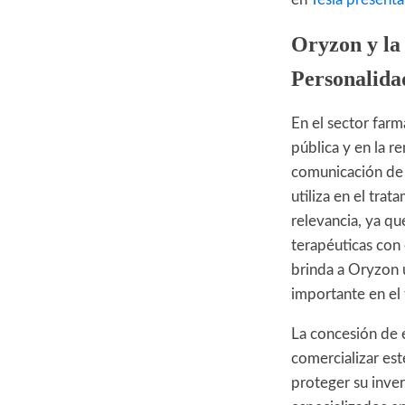
Oryzon y la 
Personalida
En el sector farm
pública y en la r
comunicación de 
utiliza en el trat
relevancia, ya q
terapéuticas con
brinda a Oryzon 
importante en el 
La concesión de 
comercializar es
proteger su inver