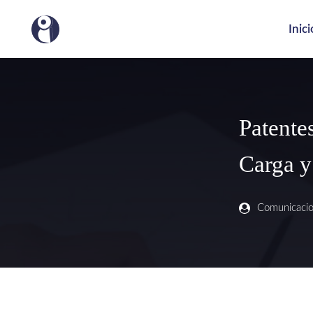
Inici
Patente
Carga y
Comunicaci