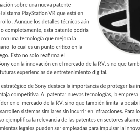
mación sobre una nueva patente
l sistema PlayStation VR que está en
ollo . Aunque los detalles técnicos aún
do completamente, esta patente podría
 con una tecnología que mejora la
rio, lo cual es un punto crítico en la
ego. Esto no solo reafirma el
ny con la innovación en el mercado de la RV, sino que tamb
uturas experiencias de entretenimiento digital.
estratégico de Sony destaca la importancia de proteger las i
taja competitiva. Al patentar nuevas tecnologías, la empresa 
der en el mercado de la RV, sino que también limita la posibi
rrollen sistemas similares sin incurrir en infracciones. Para 
so ejemplifica la relevancia de las patentes en sectores altam
mientas legales pueden ser empleadas para impulsar la innova