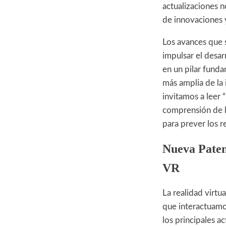
actualizaciones n
de innovaciones y
Los avances que s
impulsar el desar
en un pilar funda
más amplia de la 
invitamos a leer “
comprensión de l
para prever los r
Nueva Paten
VR
La realidad virtu
que interactuamo
los principales a