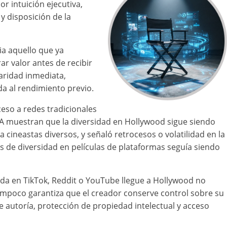
r intuición ejecutiva,
y disposición de la
ia aquello que ya
r valor antes de recibir
aridad inmediata,
a al rendimiento previo.
eso a redes tradicionales
LA muestran que la diversidad en Hollywood sigue siendo
 cineastas diversos, y señaló retrocesos o volatilidad en la
s de diversidad en películas de plataformas seguía siendo
acida en TikTok, Reddit o YouTube llegue a Hollywood no
Tampoco garantiza que el creador conserve control sobre su
 autoría, protección de propiedad intelectual y acceso