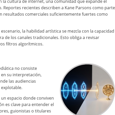
n la cultura de internet, una comunidad que expande el
co. Reportes recientes describen a Kane Parsons como parte
con resultados comerciales suficientemente fuertes como
 escenario, la habilidad artística se mezcla con la capacidad
de los canales tradicionales. Esto obliga a revisar
s filtros algorítmicos.
diática no consiste
 en su interpretación,
onde las audiencias
l explotable.
o un espacio donde conviven
ón es clave para entender el
es, guionistas o titulares