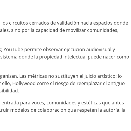
 los circuitos cerrados de validación hacia espacios donde
nales, sino por la capacidad de movilizar comunidades,
s; YouTube permite observar ejecución audiovisual y
ecosistema donde la propiedad intelectual puede nacer como
izan. Las métricas no sustituyen el juicio artístico: lo
 ello, Hollywood corre el riesgo de reemplazar el antiguo
ibilidad.
e entrada para voces, comunidades y estéticas que antes
truir modelos de colaboración que respeten la autoría, la