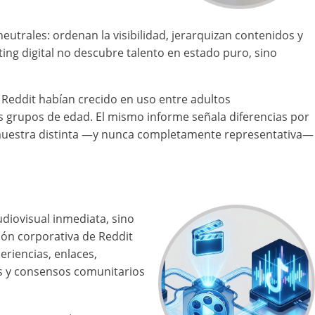
utrales: ordenan la visibilidad, jerarquizan contenidos y
ting digital no descubre talento en estado puro, sino
Reddit habían crecido en uso entre adultos
 grupos de edad. El mismo informe señala diferencias por
a muestra distinta —y nunca completamente representativa—
diovisual inmediata, sino
ión corporativa de Reddit
riencias, enlaces,
es y consensos comunitarios