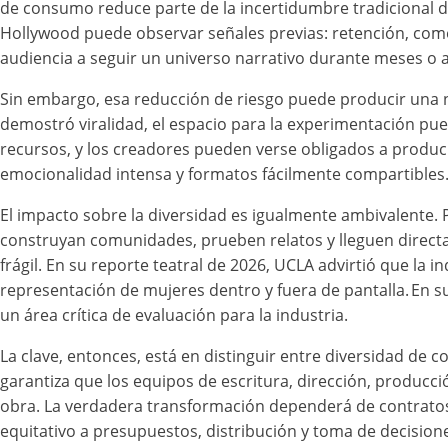
de consumo reduce parte de la incertidumbre tradicional de
Hollywood puede observar señales previas: retención, comen
audiencia a seguir un universo narrativo durante meses o 
Sin embargo, esa reducción de riesgo puede producir una n
demostró viralidad, el espacio para la experimentación pue
recursos, y los creadores pueden verse obligados a produci
emocionalidad intensa y formatos fácilmente compartibles
El impacto sobre la diversidad es igualmente ambivalente. 
construyan comunidades, prueben relatos y lleguen directa
frágil. En su reporte teatral de 2026, UCLA advirtió que la 
representación de mujeres dentro y fuera de pantalla. En s
un área crítica de evaluación para la industria.
La clave, entonces, está en distinguir entre diversidad de 
garantiza que los equipos de escritura, dirección, producc
obra. La verdadera transformación dependerá de contratos j
equitativo a presupuestos, distribución y toma de decision