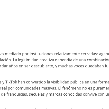
vo mediado por instituciones relativamente cerradas: agencia
dación. La legitimidad creativa dependía de una combinación 
dar años en ser descubierto, y muchas voces quedaban fuera
be y TikTok han convertido la visibilidad pública en una fo
 real por comunidades masivas. El fenómeno no es purament
 de franquicias, secuelas y marcas conocidas convive con u