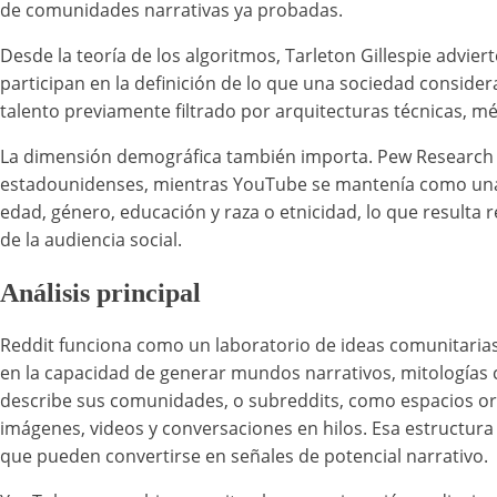
de comunidades narrativas ya probadas.
Desde la teoría de los algoritmos, Tarleton Gillespie advi
participan en la definición de lo que una sociedad considera
talento previamente filtrado por arquitecturas técnicas, 
La dimensión demográfica también importa. Pew Research C
estadounidenses, mientras YouTube se mantenía como una d
edad, género, educación y raza o etnicidad, lo que resul
de la audiencia social.
Análisis principal
Reddit funciona como un laboratorio de ideas comunitarias.
en la capacidad de generar mundos narrativos, mitologías
describe sus comunidades, o subreddits, como espacios or
imágenes, videos y conversaciones en hilos. Esa estructura
que pueden convertirse en señales de potencial narrativo.