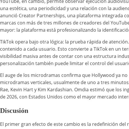
YouTube, en cambio, permite observar ejecución audiovisual.
una estética, una periodicidad y una relación con la audien
anunció Creator Partnerships, una plataforma integrada co
marcas con más de tres millones de creadores del YouTube
mayor: la plataforma está profesionalizando la identificaci
TikTok opera bajo otra lógica: la prueba rápida de atención
contenido a cada usuario. Esto convierte a TikTok en un t
visibilidad masiva antes de contar con una estructura indus
personalización también puede limitar el control del usuar
El auge de los microdramas confirma que Hollywood ya no m
microdramas verticales, usualmente de uno a tres minutos,
Rae, Kevin Hart y Kim Kardashian. Omdia estimó que los in
de 2026, con Estados Unidos como el mayor mercado inter
Discusión
El primer gran efecto de este cambio es la redefinición del