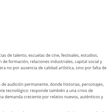
s de talento, escuelas de cine, festivales, estudios,
de formación, relaciones industriales, capital social y
 no por ausencia de calidad artística, sino por falta de
rma de audición permanente, donde historias, personajes,
e tecnológico: responde también a una crisis de
na demanda creciente por relatos nuevos, auténticos y