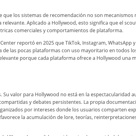
erte que los sistemas de recomendación no son mecanismos ne
 relevante. Aplicado a Hollywood, esto significa que el scou
métricas comerciales y comportamientos de plataforma.
enter reportó en 2025 que TikTok, Instagram, WhatsApp y 
e las pocas plataformas con uso mayoritario en todos los
ta relevante porque cada plataforma ofrece a Hollywood un
 Su valor para Hollywood no está en la espectacularidad au
 compartidas y debates persistentes. La propia documentac
ganizados por intereses donde los usuarios comparten expe
 favorece la acumulación de lore, teorías, reinterpretacion