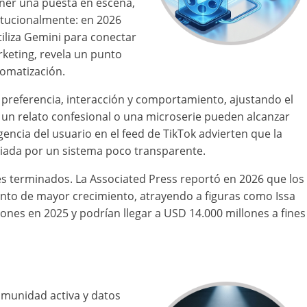
ener una puesta en escena,
titucionalmente: en 2026
iliza Gemini para conectar
keting, revela un punto
utomatización.
 preferencia, interacción y comportamiento, ajustando el
 un relato confesional o una microserie pueden alcanzar
gencia del usuario en el feed de TikTok advierten que la
ediada por un sistema poco transparente.
s terminados. La Associated Press reportó en 2026 que los
nto de mayor crecimiento, atrayendo a figuras como Issa
nes en 2025 y podrían llegar a USD 14.000 millones a fines
comunidad activa y datos