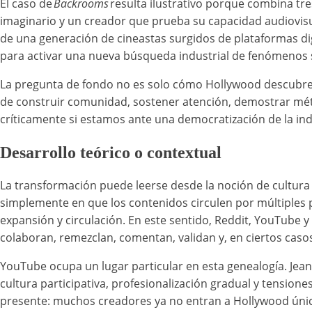
El caso de
Backrooms
resulta ilustrativo porque combina tr
imaginario y un creador que prueba su capacidad audiovisu
de una generación de cineastas surgidos de plataformas di
para activar una nueva búsqueda industrial de fenómenos 
La pregunta de fondo no es solo cómo Hollywood descubre 
de construir comunidad, sostener atención, demostrar métri
críticamente si estamos ante una democratización de la indu
Desarrollo teórico o contextual
La transformación puede leerse desde la noción de cultura 
simplemente en que los contenidos circulen por múltiples p
expansión y circulación. En este sentido, Reddit, YouTube y
colaboran, remezclan, comentan, validan y, en ciertos caso
YouTube ocupa un lugar particular en esta genealogía. Je
cultura participativa, profesionalización gradual y tension
presente: muchos creadores ya no entran a Hollywood única