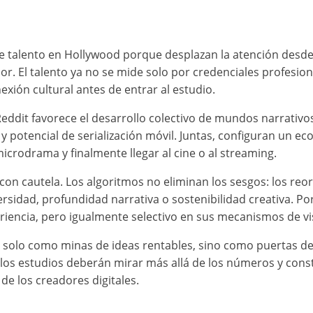
de talento en Hollywood porque desplazan la atención desde
lor. El talento ya no se mide solo por credenciales profesio
xión cultural antes de entrar al estudio.
eddit favorece el desarrollo colectivo de mundos narrativo
 y potencial de serialización móvil. Juntas, configuran un 
icrodrama y finalmente llegar al cine o al streaming.
 cautela. Los algoritmos no eliminan los sesgos: los reorgan
rsidad, profundidad narrativa o sostenibilidad creativa. Por
iencia, pero igualmente selectivo en sus mecanismos de vis
o solo como minas de ideas rentables, sino como puertas d
 los estudios deberán mirar más allá de los números y cons
 de los creadores digitales.