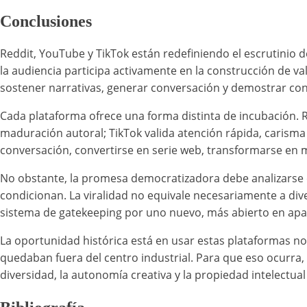
Conclusiones
Reddit, YouTube y TikTok están redefiniendo el escrutinio 
la audiencia participa activamente en la construcción de va
sostener narrativas, generar conversación y demostrar cone
Cada plataforma ofrece una forma distinta de incubación. R
maduración autoral; TikTok valida atención rápida, carisma
conversación, convertirse en serie web, transformarse en m
No obstante, la promesa democratizadora debe analizarse con
condicionan. La viralidad no equivale necesariamente a dive
sistema de gatekeeping por uno nuevo, más abierto en apar
La oportunidad histórica está en usar estas plataformas n
quedaban fuera del centro industrial. Para que eso ocurra,
diversidad, la autonomía creativa y la propiedad intelectual