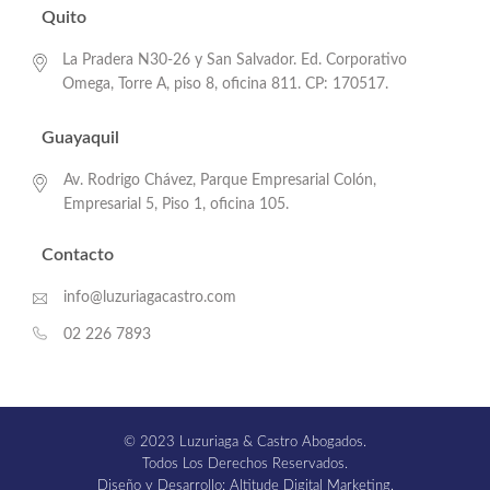
Quito
La Pradera N30-26 y San Salvador. Ed. Corporativo
Omega, Torre A, piso 8, oficina 811. CP: 170517.
Guayaquil
Av. Rodrigo Chávez, Parque Empresarial Colón,
Empresarial 5, Piso 1, oficina 105.
Contacto
info@luzuriagacastro.com
02 226 7893
© 2023 Luzuriaga & Castro Abogados.
Todos Los Derechos Reservados.
Diseño y Desarrollo: Altitude Digital Marketing.